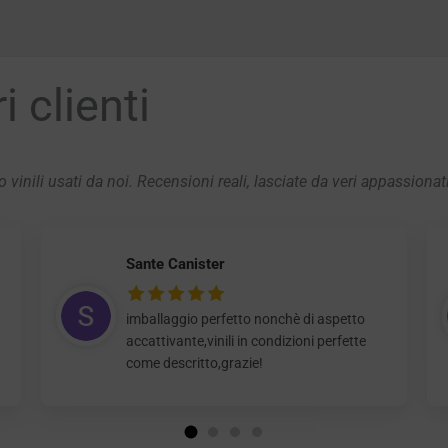
 clienti
 vinili usati da noi. Recensioni reali, lasciate da veri appassionat
Sante Canister
imballaggio perfetto nonchè di aspetto
accattivante,vinili in condizioni perfette
come descritto,grazie!