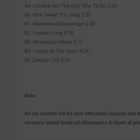
A4. Lonely’s Not The Only Way To Go 2:23
A5. How Sweet Thy Song 5:00
B1. Marblehead Messenger 2:40
B2. London Song 4:20
B3. Mississippi Moon 3:13
B4. Losing All The Years 4:34
B5. Despair Tire 5:29
Note:
All my records will be sent ultrasonic cleaned and i
verranno inviati lavati ad ultrasuoni e in buste di pl