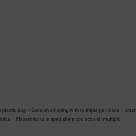
n plastic bag – Save on shipping with multiple purchase – Attenz
astica – Risparmia sulla spedizione con acquisti multipli.