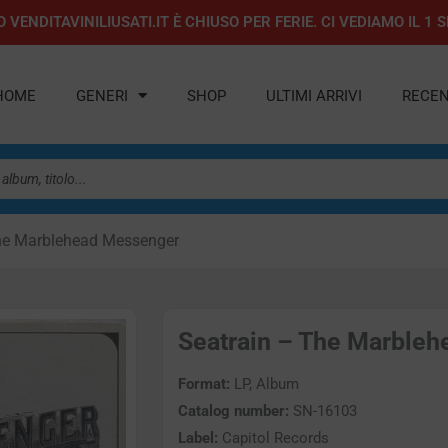
 VENDITAVINILIUSATI.IT È CHIUSO PER FERIE. CI VEDIAMO IL 
HOME
GENERI
SHOP
ULTIMI ARRIVI
RECEN
he Marblehead Messenger
Seatrain – The Marbleh
Format:
LP, Album
Catalog number:
SN-16103
Label:
Capitol Records