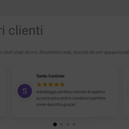
 clienti
 vinili usati da noi. Recensioni reali, lasciate da veri appassionat
Sante Canister
imballaggio perfetto nonchè di aspetto
accattivante,vinili in condizioni perfette
come descritto,grazie!