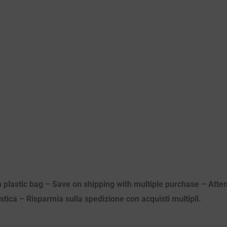
n plastic bag – Save on shipping with multiple purchase – Attenz
astica – Risparmia sulla spedizione con acquisti multipli.