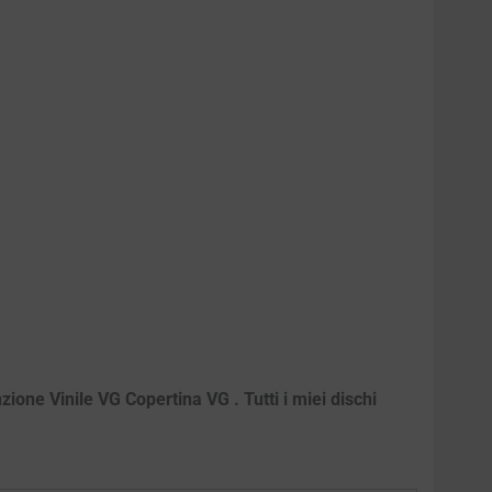
ione Vinile VG Copertina VG . Tutti i miei dischi