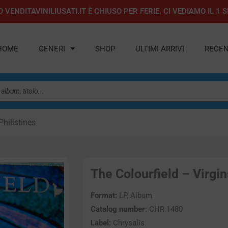
 VENDITAVINILIUSATI.IT È CHIUSO PER FERIE. CI VEDIAMO IL 
HOME
GENERI
SHOP
ULTIMI ARRIVI
RECEN
Philistines
The Colourfield – Virgin
Format:
LP, Album
Catalog number:
CHR 1480
Label:
Chrysalis